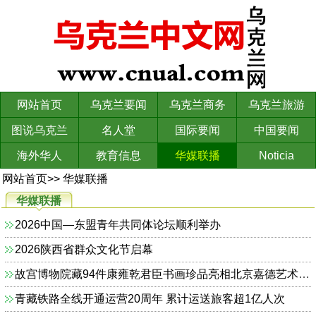
网站首页
乌克兰要闻
乌克兰商务
乌克兰旅游
图说乌克兰
名人堂
国际要闻
中国要闻
海外华人
教育信息
华媒联播
Noticia
网站首页
>>
华媒联播
华媒联播
2026中国—东盟青年共同体论坛顺利举办
2026陕西省群众文化节启幕
故宫博物院藏94件康雍乾君臣书画珍品亮相北京嘉德艺术中心
青藏铁路全线开通运营20周年 累计运送旅客超1亿人次