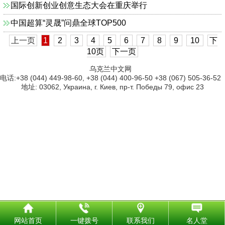
国际创新创业创意生态大会在重庆举行
中国超算“灵晟”问鼎全球TOP500
上一页
1
2
3
4
5
6
7
8
9
10
下
10页
下一页
乌克兰中文网
电话:+38 (044) 449-98-60, +38 (044) 400-96-50 +38 (067) 505-36-52
地址: 03062, Украина, г. Киев, пр-т. Победы 79, офис 23
网站首页
一键拨号
联系我们
名人堂