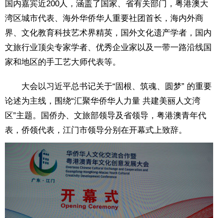
国内嘉宾近200人，涵盖了国家、省有关部门，粤港澳大
湾区城市代表、海外华侨华人重要社团首长，海内外商
界、文化教育科技艺术界精英，国外文化遗产学者，国内
文旅行业顶尖专家学者、优秀企业家以及一带一路沿线国
家和地区的手工艺大师代表等。
大会以习近平总书记关于“固根、筑魂、圆梦” 的重要
论述为主线，围绕“汇聚华侨华人力量 共建美丽人文湾
区”主题。国侨办、文旅部领导及省领导，粤港澳青年代
表，侨领代表，江门市领导分别在开幕式上致辞。