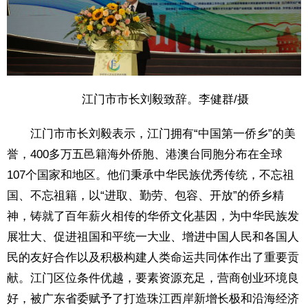
江门市市长刘毅致辞。李健群/摄
江门市市长刘毅表示，江门拥有“中国第一侨乡”的美
誉，400多万五邑籍海外侨胞、港澳台同胞分布在全球
107个国家和地区。他们秉承中华民族优秀传统，不忘祖
国、不忘祖籍，以“进取、勤劳、包容、开放”的侨乡精
神，铸就了百年薪火相传的华侨文化基因，为中华民族发
展壮大、促进祖国和平统一大业、增进中国人民和各国人
民的友好合作以及积极构建人类命运共同体作出了重要贡
献。江门区位条件优越，要素资源充足，营商创业环境良
好，被广东省委赋予了打造珠江西岸新增长极和沿海经济