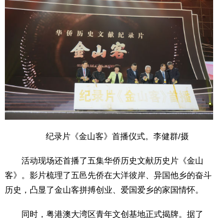
纪录片《金山客》首播仪式。李健群/摄
活动现场还首播了五集华侨历史文献历史片《金山
客》。影片梳理了五邑先侨在大洋彼岸、异国他乡的奋斗
历史，凸显了金山客拼搏创业、爱国爱乡的家国情怀。
同时，粤港澳大湾区青年文创基地正式揭牌。据了