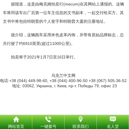
据报道，这是由梅克姆拍卖行(mecum)在其网站上通报的。这辆
车将同该车出厂后第一位车主信息的文书副本，一起交付给买方。其
文书中将包括特朗普的个人签字和特朗普大厦的注册地址。
据介绍，这辆跑车采用米色皮革内饰，并带有原始品牌标志，总
共行驶了约6910英里(超过11000公里)。
拍卖将于2021年1月7日至16日举行。
乌克兰中文网
电话:+38 (044) 449-98-60, +38 (044) 400-96-50 +38 (067) 505-36-52
地址: 03062, Украина, г. Киев, пр-т. Победы 79, офис 23
网站首页
一键拨号
联系我们
名人堂