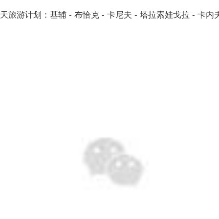
游计划：基辅 - 布恰克 - 卡尼夫 - 塔拉索娃戈拉 - 卡
。