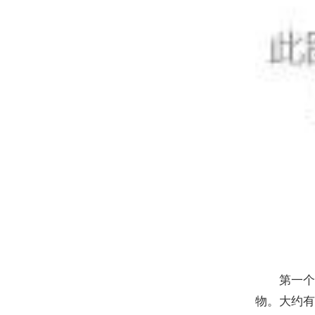
第一个要
物。大约