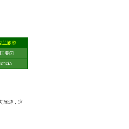
克兰旅游
国要闻
oticia
去旅游，这