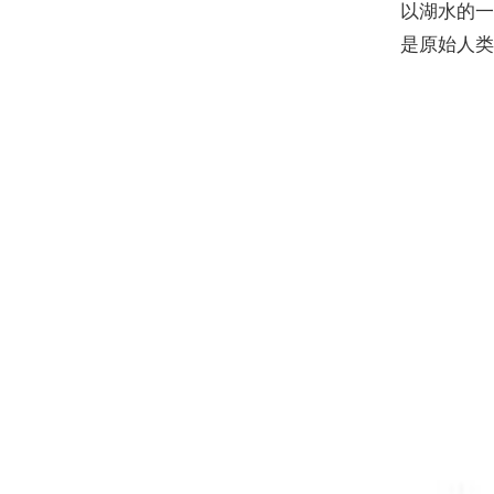
以湖水的
是原始人