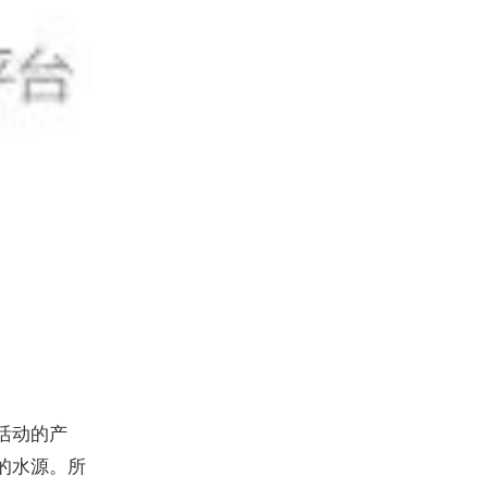
活动的产
的水源。所