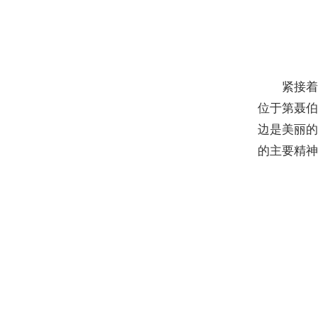
紧接着要
位于第聂
边是美丽
的主要精神