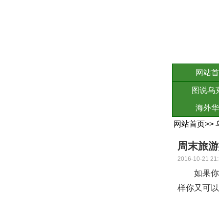
网站首
图说乌
海外华
网站首页
>>
周末旅游
2016-10-21 21:
如果你的
样你又可