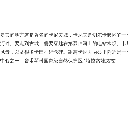
去的地方就是著名的卡尼夫城，卡尼夫是切尔卡瑟区的一
伯河畔。要走到古城，需要穿越在第聂伯河上的电站水坝。卡
的风景，以及很多卡巴扎纪念碑。距离卡尼夫两公里附近是一
中心之一，舍甫琴科国家级自然保护区 “塔拉索娃戈拉”。