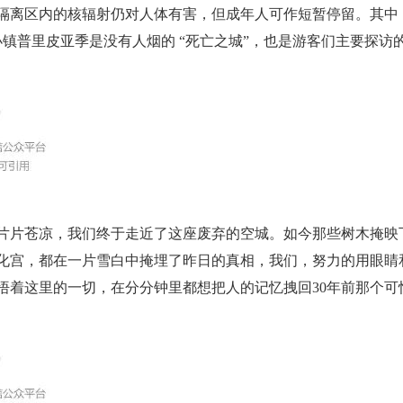
隔离区内的核辐射仍对人体有害，但成年人可作短暂停留。其中
小镇普里皮亚季是没有人烟的 “死亡之城”，也是游客们主要探访
苍凉，我们终于走近了这座废弃的空城。如今那些树木掩映
化宫，都在一片雪白中掩埋了昨日的真相，我们，努力的用眼睛
悟着这里的一切，在分分钟里都想把人的记忆拽回30年前那个可