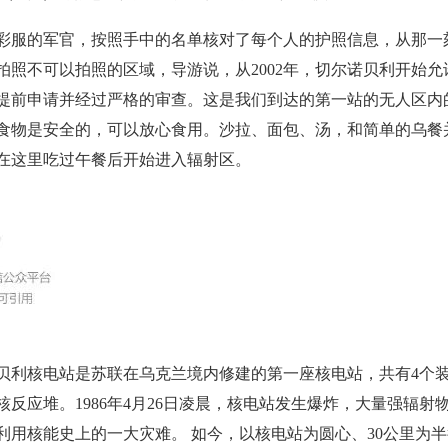
的军官，按照手中的名单核对了每个人的护照信息，从那一
拍照不可以拍照的区域，导游说，从2002年，切尔诺贝利开始允
提前申请并经过严格的审查。这是我们到达的第一站的无人区内
食物是安全的，可以放心食用。沙拉、面包、汤，和简单的乌餐
在这里吃过午餐后开始进入辐射区。
核电站是苏联在乌克兰境内修建的第一座核电站，共有4个
的核反应堆。1986年4月26日凌晨，核电站发生爆炸，大量强辐射
利用核能史上的一大灾难。 如今，以核电站为圆心、30公里为