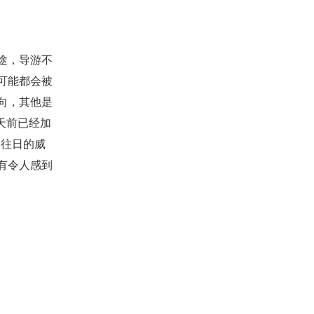
途，导游不
可能都会被
向，其他是
天前已经加
了往日的威
有令人感到