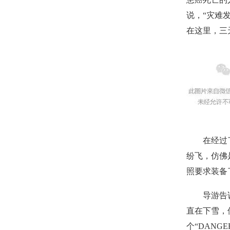
说，“灾难发
在这里，三
在经过了一
纷飞，仿佛
照要求装备
导游告诉我
直在下雪，
个“DANG