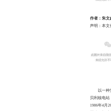
作者：朱文
声明：本文
以一种坚毅
贝利核电站
1986年4