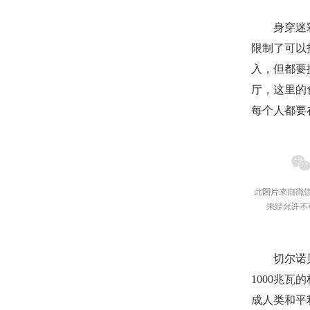
身穿迷彩服
限制了可以
入，但都要
厅，这里的
每个人都要
切尔诺贝利
1000兆瓦
成人类和平