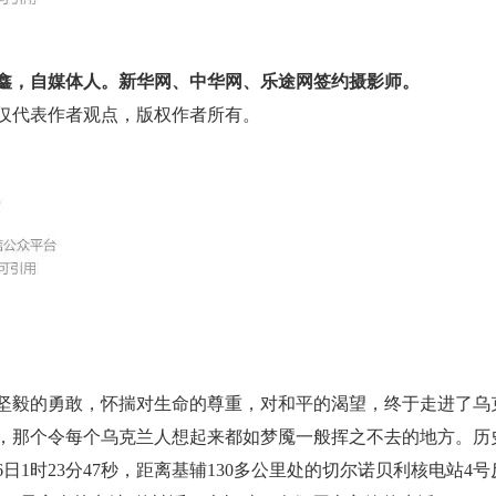
鑫，自媒体人。新华网、中华网、乐途网签约摄影师。
仅代表作者观点，版权作者所有。
的勇敢，怀揣对生命的尊重，对和平的渴望，终于走进了乌
，那个令每个乌克兰人想起来都如梦魇一般挥之不去的地方。历
月26日1时23分47秒，距离基辅130多公里处的切尔诺贝利核电站4