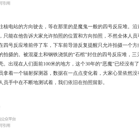
电站的方向驶去，等在那里的是魔鬼一般的四号反应堆。沿
，只能在他告诉大家允许拍照的位置和方向拍照，不然全体人员
在四号反应堆前停了车，下车前导游反复提醒只允许拍摄一个方
的拍摄的。被混凝土和钢铁浇筑的“石棺”封住的四号反应堆，三
壳。出现在人们面前100米的地方，这个30年的“恶魔”已经没有
员拿着一个辐射探测器，数据在一点点变化着，大家心里依然没
人员手中在不断地测试着，我们依旧在拍照留影。