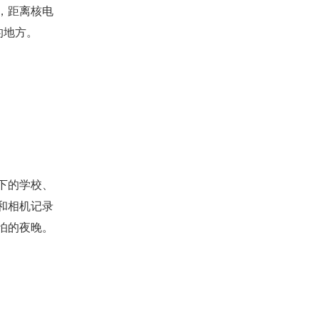
，距离核电
的地方。
下的学校、
和相机记录
怕的夜晚。