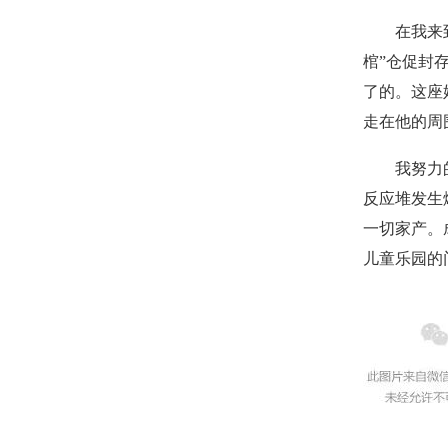
在我来到的
棺”仓促封
了的。这座
走在他的周
我努力的在
反应堆发生
一切家产。
儿童乐园的