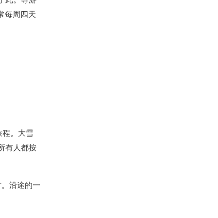
通常每周四天
旅程。大雪
所有人都按
时。沿途的一