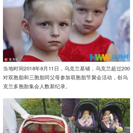
当地时间2018年8月11日，乌克兰基辅，乌克兰超过200
对双胞胎和三胞胎同父母参加双胞胎节聚会活动，创乌
克兰多胞胎集会人数新纪录。