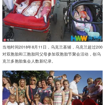
当地时间2018年8月11日，乌克兰基辅，乌克兰超过200
对双胞胎和三胞胎同父母参加双胞胎节聚会活动，创乌
克兰多胞胎集会人数新纪录。