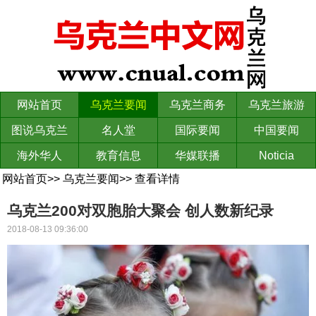
网站首页
乌克兰要闻
乌克兰商务
乌克兰旅游
图说乌克兰
名人堂
国际要闻
中国要闻
海外华人
教育信息
华媒联播
Noticia
网站首页
>>
乌克兰要闻
>>
查看详情
乌克兰200对双胞胎大聚会 创人数新纪录
2018-08-13 09:36:00